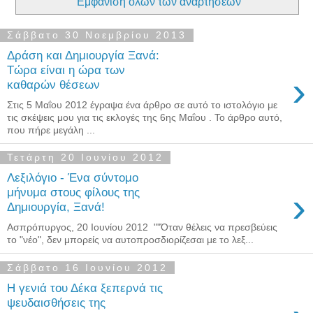
Εμφάνιση όλων των αναρτήσεων
Σάββατο 30 Νοεμβρίου 2013
Δράση και Δημιουργία Ξανά:
Τώρα είναι η ώρα των
›
καθαρών θέσεων
Στις 5 Μαΐου 2012 έγραψα ένα άρθρο σε αυτό το ιστολόγιο με
τις σκέψεις μου για τις εκλογές της 6ης Μαΐου . Το άρθρο αυτό,
που πήρε μεγάλη ...
Τετάρτη 20 Ιουνίου 2012
Λεξιλόγιο - Ένα σύντομο
›
μήνυμα στους φίλους της
Δημιουργία, Ξανά!
Ασπρόπυργος, 20 Ιουνίου 2012 ‎ ""Όταν θέλεις να πρεσβεύεις
το "νέο", δεν μπορείς να αυτοπροσδιορίζεσαι με το λεξ...
Σάββατο 16 Ιουνίου 2012
Η γενιά του Δέκα ξεπερνά τις
ψευδαισθήσεις της