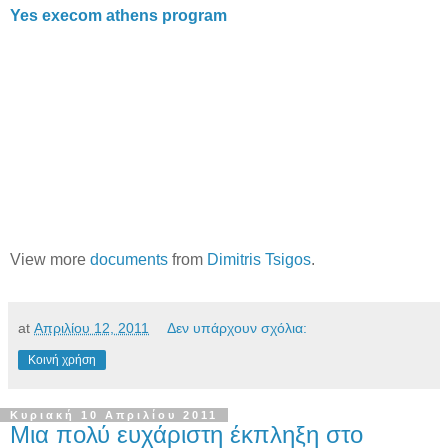
Yes execom athens program
View more
documents
from
Dimitris Tsigos
.
at
Απριλίου 12, 2011
Δεν υπάρχουν σχόλια:
Κοινή χρήση
Κυριακή 10 Απριλίου 2011
Μια πολύ ευχάριστη έκπληξη στο