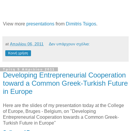
View more
presentations
from
Dimitris Tsigos
.
at
Απριλίου 06, 2011
Δεν υπάρχουν σχόλια:
Κοινή χρήση
Τρίτη 5 Απριλίου 2011
Developing Entrepreneurial Cooperation
toward a Common Greek-Turkish Future
in Europe
Here are the slides of my presentation today at the College
of Europe, Bruges - Belgium, on "Developing
Entrepreneurial Cooperation towards a Common Greek-
Turkish Future in Europe"