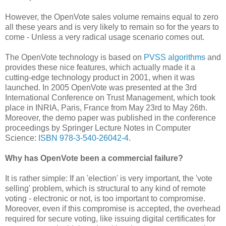
However, the OpenVote sales volume remains equal to zero
all these years and is very likely to remain so for the years to
come - Unless a very radical usage scenario comes out.
The OpenVote technology is based on
PVSS algorithms
and
provides these nice features, which actually made it a
cutting-edge technology product in 2001, when it was
launched. In 2005 OpenVote was presented at the 3rd
International Conference on Trust Management, which took
place in INRIA, Paris, France from May 23rd to May 26th.
Moreover, the demo paper was published in the conference
proceedings by Springer Lecture Notes in Computer
Science:
ISBN 978-3-540-26042-4
.
Why has OpenVote been a commercial failure?
It is rather simple: If an 'election' is very important, the 'vote
selling' problem, which is structural to any kind of remote
voting - electronic or not, is too important to compromise.
Moreover, even if this compromise is accepted, the overhead
required for secure voting, like issuing digital certificates for