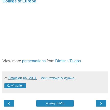
College of Europe
View more
presentations
from
Dimitris Tsigos
.
at
Απριλίου 05, 2011
Δεν υπάρχουν σχόλια:
Κοινή χρήση
‹
›
Αρχική σελίδα