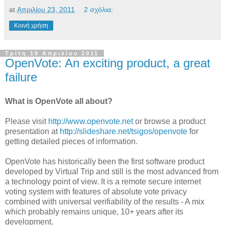
at
Απριλίου 23, 2011
2 σχόλια:
Κοινή χρήση
Τρίτη 19 Απριλίου 2011
OpenVote: An exciting product, a great
failure
What is OpenVote all about?
Please visit
http://www.openvote.net
or browse a product
presentation at
http://slideshare.net/tsigos/openvote
for
getting detailed pieces of information.
OpenVote has historically been the first software product
developed by Virtual Trip and still is the most advanced from
a technology point of view. It is a remote secure internet
voting system with features of absolute vote privacy
combined with universal verifiability of the results - A mix
which probably remains unique, 10+ years after its
development.