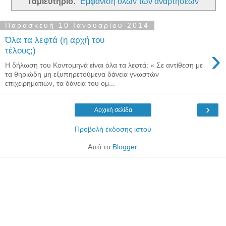
Ταμιευτήριο
.
Εμφάνιση όλων των αναρτήσεων
Παρασκευή 10 Ιανουαρίου 2014
Όλα τα λεφτά (η αρχή του
›
τέλους;)
H δήλωση του Κοντομηνά είναι όλα τα λεφτά: « Σε αντίθεση με
τα θηριώδη μη εξυπηρετούμενα δάνεια γνωστών
επιχειρηματιών, τα δάνεια του ομ...
›
Αρχική σελίδα
Προβολή έκδοσης ιστού
Από το
Blogger
.