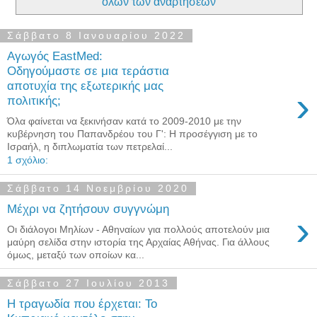
όλων των αναρτήσεων
Σάββατο 8 Ιανουαρίου 2022
Αγωγός EastMed:
Οδηγούμαστε σε μια τεράστια
αποτυχία της εξωτερικής μας
›
πολιτικής;
Όλα φαίνεται να ξεκινήσαν κατά το 2009-2010 με την
κυβέρνηση του Παπανδρέου του Γ': Η προσέγγιση με το
Ισραήλ, η διπλωματία των πετρελαί...
1 σχόλιο:
Σάββατο 14 Νοεμβρίου 2020
Μέχρι να ζητήσουν συγγνώμη
›
Οι διάλογοι Μηλίων - Αθηναίων για πολλούς αποτελούν μια
μαύρη σελίδα στην ιστορία της Αρχαίας Αθήνας. Για άλλους
όμως, μεταξύ των οποίων κα...
Σάββατο 27 Ιουλίου 2013
Η τραγωδία που έρχεται: Το