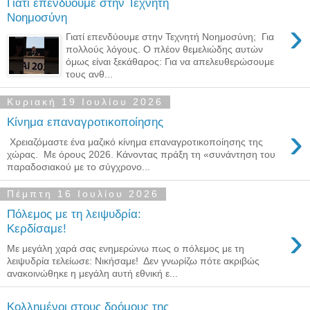
Γιατί επενδύουμε στην Τεχνητή
Νοημοσύνη
›
Γιατί επενδύουμε στην Τεχνητή Νοημοσύνη; Για
πολλούς λόγους. Ο πλέον θεμελιώδης αυτών
όμως είναι ξεκάθαρος: Για να απελευθερώσουμε
τους ανθ...
Κυριακή 19 Ιουλίου 2026
Κίνημα επαναγροτικοποίησης
›
​ Χρειαζόμαστε ένα μαζικό κίνημα επαναγροτικοποίησης της
χώρας. Με όρους 2026. Κάνοντας πράξη τη «συνάντηση του
παραδοσιακού με το σύγχρονο...
Πέμπτη 16 Ιουλίου 2026
Πόλεμος με τη λειψυδρία:
›
Κερδίσαμε!
Με μεγάλη χαρά σας ενημερώνω πως ο πόλεμος με τη
λειψυδρία τελείωσε: Νικήσαμε! Δεν γνωρίζω πότε ακριβώς
ανακοινώθηκε η μεγάλη αυτή εθνική ε...
Κολλημένοι στους δρόμους της