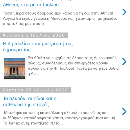
›
Αθήνας στα μέσα Ιουλίου
Τόση νέκρα στους δρόμους είχα καιρό να τη δω στην Αθήνα!
Λογικά θα έχουν γεμίσει η Μύκονος και η Σαντορίνη με χιλιάδες
συμπολίτες μας που α...
Κυριακή 5 Ιουλίου 2026
H 4η Ιουλίου σαν μια γιορτή της
δημοκρατίας
›
Θα ήθελα να ευχηθώ σε όλους τους Αμερικανούς
φίλους, συναδέλφους και συνεργάτες χρόνια
πολλά για την 4η Ιουλίου! Πάντα με γοήτευε βαθιά
η Αμ...
Δευτέρα 29 Ιουνίου 2026
Το αλκοόλ, οι φίλοι και η
›
ασθένεια της εποχής
​ Μειώθηκε κάπως η κατανάλωση αλκοόλ στους νέους και …
αυξήθηκαν κατακόρυφα τα χάπια, συνταγογραφούμενα και μη.
Το Xanax αντιμετωπίζεται πλέο...