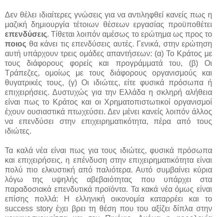
Δεν θέλει ιδιαίτερες γνώσεις για να αντιληφθεί κανείς πως η
μαζική δημιουργία τέτοιων θέσεων εργασίας προϋποθέτει
επενδύσεις
. Τίθεται λοιπόν αμέσως το ερώτημα ως προς το
ποιος
θα κάνει τις επενδύσεις αυτές. Γενικά, στην ερώτηση
αυτή υπάρχουν τρεις ομάδες απαντήσεων: (α) Το Κράτος με
τους διάφορους φορείς και προγράμματά του, (β) Οι
Τράπεζες, ομοίως με τους διάφορους οργανισμούς και
θυγατρικές τους, (γ) Οι ιδιώτες, είτε φυσικά πρόσωπα ή
επιχειρήσεις. Δυστυχώς για την Ελλάδα η σκληρή αλήθεια
είναι πως το Κράτος και οι Χρηματοπιστωτικοί οργανισμοί
έχουν ουσιαστικά πτωχεύσει. Δεν μένει κανείς λοιπόν άλλος
να επενδύσει στην επιχειρηματικότητα, πέρα από τους
ιδιώτες.
Τα καλά νέα είναι πως για τους ιδιώτες, φυσικά πρόσωπα
και επιχειρήσεις, η επένδυση στην επιχειρηματικότητα είναι
πολύ πιο ελκυστική από παλιότερα. Αυτό συμβαίνει κύρια
λόγω της υψηλής αβεβαιότητας που υπάρχει στα
παραδοσιακά επενδυτικά προϊόντα. Τα κακά νέα όμως είναι
επίσης πολλά: Η ελληνική οικονομία καταρρέει και το
success
story
έχει βρει τη θέση που του αξίζει δίπλα στην