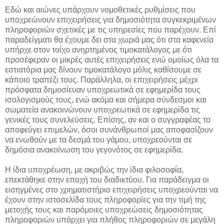
Εδώ και αιώνες υπάρχουν νομοθετικές ρυθμίσεις που
υποχρεώνουν επιχειρήσεις για δημοσιότητα συγκεκριμένων
πληροφοριών σχετικές με τις υπηρεσίες που παρέχουν. Επί
παραδείγματι θα έχουμε δει στα χωριά μας ότι στα καφενεία
υπήρχε στον τοίχο ανηρτημένος τιμοκατάλογος με ότι
προσέφεραν οι μικρές αυτές επιχειρήσεις ενώ ομοίως όλα τα
εστιατόρια μας δίνουν τιμοκατάλογο μόλις καθίσουμε σε
κάποιο τραπέζι τους. Παράλληλα, οι επιχειρήσεις μέχρι
πρόσφατα δημοσίευαν υποχρεωτικά σε εφημερίδα τους
ισολογισμούς τους, ενώ ακόμα και σήμερα σύνδεσμοι και
σωματεία ανακοινώνουν υποχρεωτικά σε εφημερίδα τις
γενικές τους συνελεύσεις. Επίσης, αν και ο συγγραφέας το
αποφεύγει επιμελών, όσοι συνάνθρωποί μας αποφασίζουν
να ενωθούν με τα δεσμά του γάμου, υποχρεούνται σε
δημόσια ανακοίνωση του γεγονότος σε εφημερίδα.
Η ίδια υποχρέωση, με ακριβώς την ίδια φιλοσοφία,
επεκτάθηκε στην εποχή του διαδικτύου. Για παράδειγμα οι
εισηγμένες στο χρηματιστήριο επιχειρήσεις υποχρεούνται να
έχουν στην ιστοσελίδα τους πληροφορίες για την τιμή της
μετοχής τους και παρόμοιες υποχρεώσεις δημοσιότητας
πληροφοριών υπάρχει για πλήθος πληροφοριών σε μεγάλη