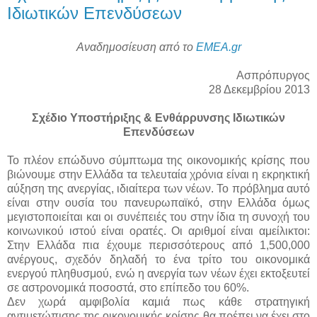
Ιδιωτικών Επενδύσεων
Αναδημοσίευση από το
EMEA.gr
Ασπρόπυργος
28 Δεκεμβρίου 2013
Σχέδιο Υποστήριξης & Ενθάρρυνσης Ιδιωτικών
Επενδύσεων
Το πλέον επώδυνο σύμπτωμα της οικονομικής κρίσης που
βιώνουμε στην Ελλάδα τα τελευταία χρόνια είναι η εκρηκτική
αύξηση της ανεργίας, ιδιαίτερα των νέων. Το πρόβλημα αυτό
είναι στην ουσία του πανευρωπαϊκό, στην Ελλάδα όμως
μεγιστοποιείται και οι συνέπειές του στην ίδια τη συνοχή του
κοινωνικού ιστού είναι ορατές. Οι αριθμοί είναι αμείλικτοι:
Στην Ελλάδα πια έχουμε περισσότερους από 1,500,000
ανέργους, σχεδόν δηλαδή το ένα τρίτο του οικονομικά
ενεργού πληθυσμού, ενώ η ανεργία των νέων έχει εκτοξευτεί
σε αστρονομικά ποσοστά, στο επίπεδο του 60%.
Δεν χωρά αμφιβολία καμιά πως κάθε στρατηγική
αντιμετώπισης της οικονομικής κρίσης θα πρέπει να έχει στο