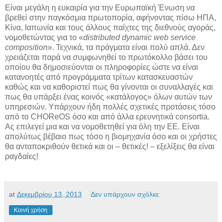
Είναι μεγάλη η ευκαιρία για την Ευρωπαϊκή Ένωση να
βρεθεί στην παγκόσμια πρωτοπορία, αφήνοντας πίσω ΗΠΑ,
Κίνα, Ιαπωνία και τους άλλους παίχτες της διεθνούς αγοράς,
νομοθετώντας για το «
distributed dynamic web service
composition
». Τεχνικά, τα πράγματα είναι πολύ απλά. Δεν
χρειάζεται παρά να συμφωνηθεί το πρωτόκολλο βάσει του
οποίου θα δημοσιεύονται οι πληροφορίες ώστε να είναι
κατανοητές από προγράμματα τρίτων κατασκευαστών
καθώς και να καθοριστεί πως θα γίνονται οι συναλλαγές και
πως θα υπάρξει ένας κοινός «κατάλογος» όλων αυτών των
υπηρεσιών. Υπάρχουν ήδη πολλές σχετικές προτάσεις τόσο
από το CHOReOS όσο και από άλλα ερευνητικά consortia.
Ας επιλεγεί μια και να νομοθετηθεί για όλη την ΕΕ. Είναι
απολύτως βέβαιο πως τόσο η βιομηχανία όσο και οι χρήστες
θα ανταποκριθούν θετικά και οι – θετικές! – εξελίξεις θα είναι
ραγδαίες!
at
Δεκεμβρίου 13, 2013
Δεν υπάρχουν σχόλια:
Κοινή χρήση