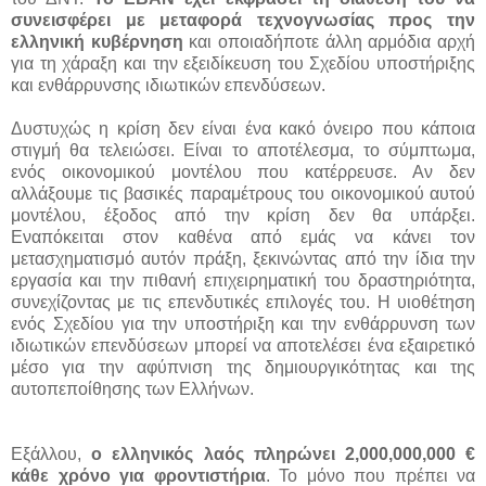
συνεισφέρει με μεταφορά τεχνογνωσίας προς την
ελληνική κυβέρνηση
και οποιαδήποτε άλλη αρμόδια αρχή
για τη χάραξη και την εξειδίκευση του Σχεδίου υποστήριξης
και ενθάρρυνσης ιδιωτικών επενδύσεων.
Δυστυχώς η κρίση δεν είναι ένα κακό όνειρο που κάποια
στιγμή θα τελειώσει. Είναι το αποτέλεσμα, το σύμπτωμα,
ενός οικονομικού μοντέλου που κατέρρευσε. Αν δεν
αλλάξουμε τις βασικές παραμέτρους του οικονομικού αυτού
μοντέλου, έξοδος από την κρίση δεν θα υπάρξει.
Εναπόκειται στον καθένα από εμάς να κάνει τον
μετασχηματισμό αυτόν πράξη, ξεκινώντας από την ίδια την
εργασία και την πιθανή επιχειρηματική του δραστηριότητα,
συνεχίζοντας με τις επενδυτικές επιλογές του. Η υιοθέτηση
ενός Σχεδίου για την υποστήριξη και την ενθάρρυνση των
ιδιωτικών επενδύσεων μπορεί να αποτελέσει ένα εξαιρετικό
μέσο για την αφύπνιση της δημιουργικότητας και της
αυτοπεποίθησης των Ελλήνων.
Εξάλλου,
ο ελληνικός λαός πληρώνει 2,000,000,000 €
κάθε χρόνο για φροντιστήρια
. Το μόνο που πρέπει να