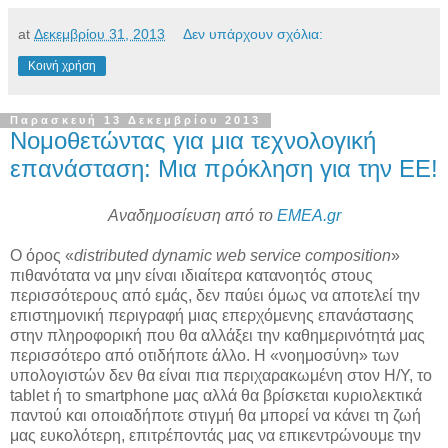
at
Δεκεμβρίου 31, 2013
Δεν υπάρχουν σχόλια:
Κοινή χρήση
Παρασκευή 13 Δεκεμβρίου 2013
Νομοθετώντας για μια τεχνολογική
επανάσταση: Μια πρόκληση για την ΕΕ!
Αναδημοσίευση από το
ΕΜΕΑ.gr
Ο όρος «
distributed dynamic web service composition
»
πιθανότατα να μην είναι ιδιαίτερα κατανοητός στους
περισσότερους από εμάς, δεν παύει όμως να αποτελεί την
επιστημονική περιγραφή μιας επερχόμενης επανάστασης
στην πληροφορική που θα αλλάξει την καθημερινότητά μας
περισσότερο από οτιδήποτε άλλο. Η «νοημοσύνη» των
υπολογιστών δεν θα είναι πια περιχαρακωμένη στον Η/Υ, το
tablet ή το smartphone μας αλλά θα βρίσκεται κυριολεκτικά
παντού και οποιαδήποτε στιγμή θα μπορεί να κάνει τη ζωή
μας ευκολότερη, επιτρέποντάς μας να επικεντρώνουμε την