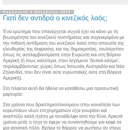
Παρασκευή 8 Νοεμβρίου 2024
Γιατί δεν αντιδρά ο κινεζικός λαός;
Ένα ερώτημα που επανέρχεται συχνά έχει να κάνει με τη
βιωσιμότητα του κινεζικού συστήματος και συγκεκριμένα με
την πιθανή αντίδραση του κινεζικού λαού στην απουσία της
ελευθερίας της έκφρασης και της δημοκρατίας, τουλάχιστον
όπως τις αντιλαμβανόμαστε στην Ευρώπη και στη Βόρεια
Αμερική (ή ίσως καλύτερα, στον λεγόμενο ‘δυτικό κόσμο’,
περιλαμβάνοντας χώρες όπως Ιαπωνία, Αυστραλία και Νέα
Ζηλανδία, που δεν είναι ούτε ευρωπαϊκές ούτε στη Βόρεια
Αμερική).
Στο πλαίσιο αυτό θα ήθελα να καταθέσω μια προσωπική
μαρτυρία:
Στα χρόνια που δραστηριοποιούμουν στην κοινότητα των
ευρωπαίων νέων επιχειρηματιών είχα γνωρίσει και
αναπτύξει καλή σχέση με συνάδελφο από την Κίνα. Αρκετά
χρόνια μετά, η τύχη το έφερε να συναντηθούμε για καφέ σε
μια ασιατική πόλη. Βρήκα το θάρρος να ρωτήσω αν στους