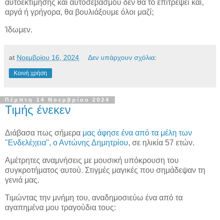
αυτοεκτίμησης και αυτοσεβασμού δεν θα το επιτρέψει και,
αργά ή γρήγορα, θα βουλιάξουμε όλοι μαζί;
Ίδωμεν.
at
Νοεμβρίου 16, 2024
Δεν υπάρχουν σχόλια:
Κοινή χρήση
Πέμπτη 14 Νοεμβρίου 2024
Τιμής ένεκεν
Διάβασα πως σήμερα
μας άφησε ένα από τα μέλη των
"Ενδελέχεια", ο Αντώνης Δημητρίου
, σε ηλικία 57 ετών.
Αμέτρητες αναμνήσεις με μουσική υπόκρουση του
συγκροτήματος αυτού. Στιγμές μαγικές που σημάδεψαν τη
γενιά μας.
Τιμώντας την μνήμη του, αναδημοσιεύω ένα από τα
αγαπημένα μου τραγούδια τους: