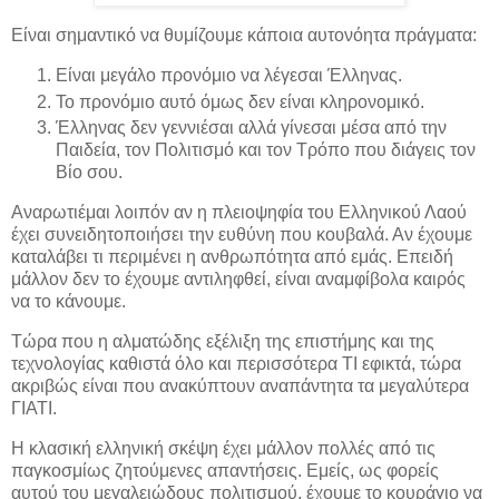
Είναι σημαντικό να θυμίζουμε κάποια αυτονόητα πράγματα:
Είναι μεγάλο προνόμιο να λέγεσαι Έλληνας.
Το προνόμιο αυτό όμως δεν είναι κληρονομικό.
Έλληνας δεν γεννιέσαι αλλά γίνεσαι μέσα από την
Παιδεία, τον Πολιτισμό και τον Τρόπο που διάγεις τον
Βίο σου.
Αναρωτιέμαι λοιπόν αν η πλειοψηφία του Ελληνικού Λαού
έχει συνειδητοποιήσει την ευθύνη που κουβαλά. Αν έχουμε
καταλάβει τι περιμένει η ανθρωπότητα από εμάς. Επειδή
μάλλον δεν το έχουμε αντιληφθεί, είναι αναμφίβολα καιρός
να το κάνουμε.
Τώρα που η αλματώδης εξέλιξη της επιστήμης και της
τεχνολογίας καθιστά όλο και περισσότερα ΤΙ εφικτά, τώρα
ακριβώς είναι που ανακύπτουν αναπάντητα τα μεγαλύτερα
ΓΙΑΤΙ.
Η κλασική ελληνική σκέψη έχει μάλλον πολλές από τις
παγκοσμίως ζητούμενες απαντήσεις. Εμείς, ως φορείς
αυτού του μεγαλειώδους πολιτισμού, έχουμε το κουράγιο να