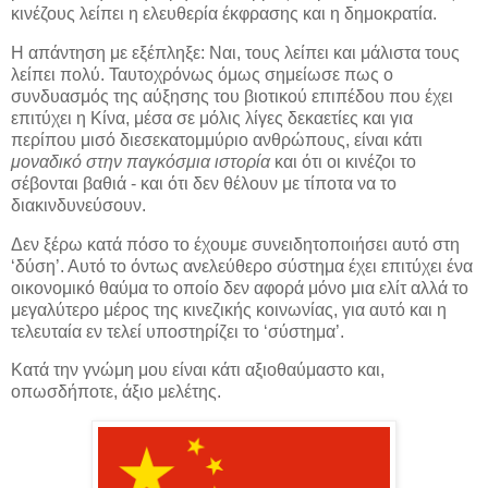
κινέζους λείπει η ελευθερία έκφρασης και η δημοκρατία.
Η απάντηση με εξέπληξε: Ναι, τους λείπει και μάλιστα τους
λείπει πολύ. Ταυτοχρόνως όμως σημείωσε πως ο
συνδυασμός της αύξησης του βιοτικού επιπέδου που έχει
επιτύχει η Κίνα, μέσα σε μόλις λίγες δεκαετίες και για
περίπου μισό διεσεκατομμύριο ανθρώπους, είναι κάτι
μοναδικό στην παγκόσμια ιστορία
και ότι οι κινέζοι το
σέβονται βαθιά - και ότι δεν θέλουν με τίποτα να το
διακινδυνεύσουν.
Δεν ξέρω κατά πόσο το έχουμε συνειδητοποιήσει αυτό στη
‘δύση’. Αυτό το όντως ανελεύθερο σύστημα έχει επιτύχει ένα
οικονομικό θαύμα το οποίο δεν αφορά μόνο μια ελίτ αλλά το
μεγαλύτερο μέρος της κινεζικής κοινωνίας, για αυτό και η
τελευταία εν τελεί υποστηρίζει το ‘σύστημα’.
Κατά την γνώμη μου είναι κάτι αξιοθαύμαστο και,
οπωσδήποτε, άξιο μελέτης.