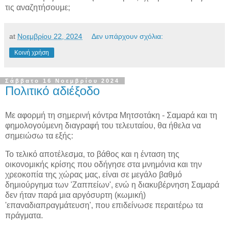
τις αναζητήσουμε;
at
Νοεμβρίου 22, 2024
Δεν υπάρχουν σχόλια:
Κοινή χρήση
Σάββατο 16 Νοεμβρίου 2024
Πολιτικό αδιέξοδο
Με αφορμή τη σημερινή κόντρα Μητσοτάκη - Σαμαρά και τη
φημολογούμενη διαγραφή του τελευταίου, θα ήθελα να
σημειώσω τα εξής:
Το τελικό αποτέλεσμα, το βάθος και η ένταση της
οικονομικής κρίσης που οδήγησε στα μνημόνια και την
χρεοκοπία της χώρας μας, είναι σε μεγάλο βαθμό
δημιούργημα των 'Ζαππείων', ενώ η διακυβέρνηση Σαμαρά
δεν ήταν παρά μια αργόσυρτη (κωμική)
'επαναδιαπραγμάτευση', που επιδείνωσε περαιτέρω τα
πράγματα.