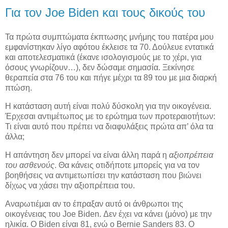
Για τον Joe Biden και τους δικούς του
Τα πρώτα συμπτώματα έκπτωσης μνήμης του πατέρα μου
εμφανίστηκαν λίγο αφότου έκλεισε τα 70. Δούλευε εντατικά
και αποτελεσματικά (έκανε ισολογισμούς με το χέρι, για
όσους γνωρίζουν…), δεν δώσαμε σημασία. Ξεκίνησε
θεραπεία στα 76 του και πήγε μέχρι τα 89 του με μια διαρκή
πτώση.
Η κατάσταση αυτή είναι πολύ δύσκολη για την οικογένεια.
Έρχεσαι αντιμέτωπος με το ερώτημα των προτεραιοτήτων:
Τι είναι αυτό που πρέπει να διαφυλάξεις πρώτα απ’ όλα τα
άλλα;
Η απάντηση δεν μπορεί να είναι άλλη παρά η
αξιοπρέπεια
του ασθενούς
. Θα κάνεις οτιδήποτε μπορείς για να τον
βοηθήσεις να αντιμετωπίσει την κατάσταση που βιώνει
δίχως να χάσει την αξιοπρέπεια του.
Αναρωτιέμαι αν το έπραξαν αυτό οι άνθρωποι της
οικογένειας του Joe Biden. Δεν έχει να κάνει (μόνο) με την
ηλικία. Ο Biden είναι 81, ενώ ο Bernie Sanders 83. O