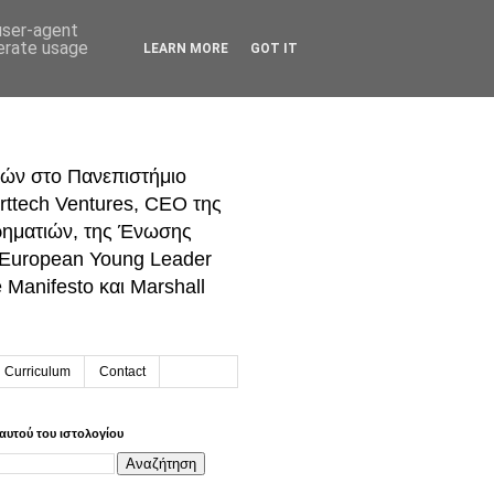
 user-agent
nerate usage
LEARN MORE
GOT IT
ών στο Πανεπιστήμιο
rttech Ventures, CEO της
ρηματιών, της Ένωσης
 European Young Leader
Manifesto και Marshall
h Curriculum
Contact
αυτού του ιστολογίου