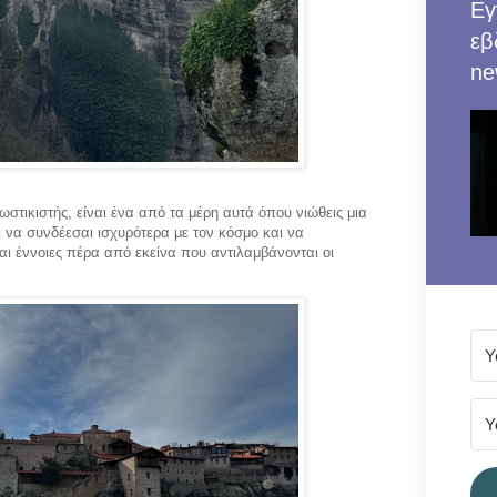
Εγ
εβ
ne
στικιστής, είναι ένα από τα μέρη αυτά όπου νιώθεις μια
ει να συνδέεσαι ισχυρότερα με τον κόσμο και να
ι έννοιες πέρα από εκείνα που αντιλαμβάνονται οι