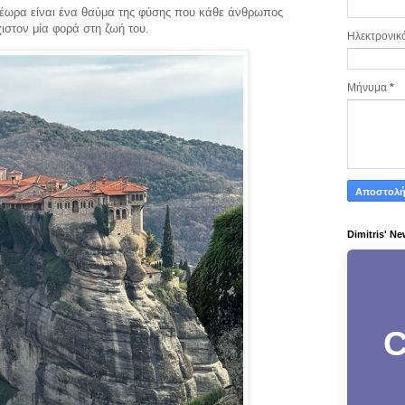
τέωρα είναι ένα θαύμα της φύσης που κάθε άνθρωπος
άχιστον μία φορά στη ζωή του.
Ηλεκτρονικ
Μήνυμα
*
Dimitris' Ne
C