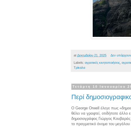
at
Δεκεμβρίου 21, 2025
Δεν υπάρχουν
Labels:
αγροτικές κινητοποιήσεις
,
αγροτι
Τρίκαλα
Τετάρτη 10 Ιανουαρίου 2
Περί δημοσιογραφικ
Ο George Orwell έλεγε πως «δημοσ
θέλει να γραφτεί, οτιδήποτε άλλο 
δημοσιογράφος Γιώργος Κουβαράς μα
το πραγματικό όνομα του μεγάλου