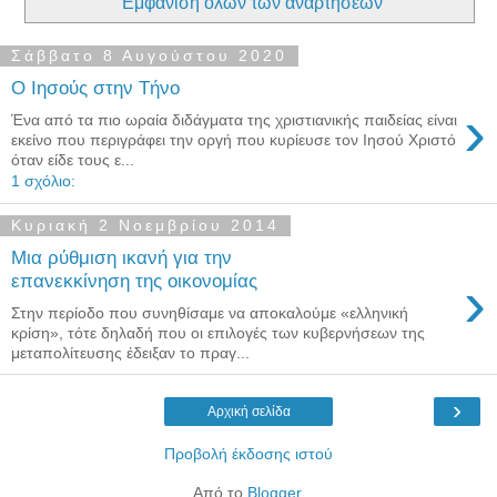
Εμφάνιση όλων των αναρτήσεων
Σάββατο 8 Αυγούστου 2020
Ο Ιησούς στην Τήνο
›
Ένα από τα πιο ωραία διδάγματα της χριστιανικής παιδείας είναι
εκείνο που περιγράφει την οργή που κυρίευσε τον Ιησού Χριστό
όταν είδε τους ε...
1 σχόλιο:
Κυριακή 2 Νοεμβρίου 2014
Μια ρύθμιση ικανή για την
›
επανεκκίνηση της οικονομίας
Στην περίοδο που συνηθίσαμε να αποκαλούμε «ελληνική
κρίση», τότε δηλαδή που οι επιλογές των κυβερνήσεων της
μεταπολίτευσης έδειξαν το πραγ...
›
Αρχική σελίδα
Προβολή έκδοσης ιστού
Από το
Blogger
.