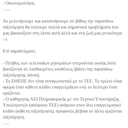
- Οικονομολόγος
- ....
Αν μελετήσουμε και κατανοήσουμε σε βάθος την παραπάνω
ταξινόμηση θα λύσουμε πολλά και σημαντικά προβλήματα που
μας βασανίζουν στη λίστα αυτή αλλά και στη ζωή μας γενικότερα
:-)
Επί παραδείγματι:
- Πλήθος των τελευταίων μηνυμάτων στερούνται ουσίας διότι
βασίζονται σε λανθασμένες υποθέσεις (βάσει της παραπάνω
ταξινόμησης πάντα).
- Το ΕΘΕΠΕ δεν είναι ανταγωνιστικό με το ΤΕΕ. Το πρώτο είναι
αφορά έναν κάθετο κλάδο επαγγελμάτων ενώ το δεύτερο έναν
οριζόντιο.
- Ο καθηγητης ΑΕΙ Πληροφορικής με τον Τεχνικό Υποστήριξης
Υπολογιστών (απόφοιτο ΤΕΕ) ανήκουν στον ίδιο επαγγελματικό
κλάδο (κάθετη ταξινόμηση), προφανώς βέβαια σε άλλη οριζόντια
ταξινόμηση.
- ...