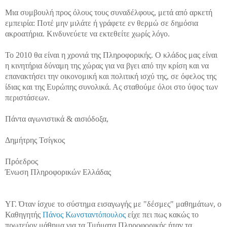
Μια συμβουλή προς όλους τους συναδέλφους, μετά από αρκετή
εμπειρία: Ποτέ μην μιλάτε ή γράφετε εν θερμώ σε δημόσια
ακροατήρια. Κινδυνεύετε να εκτεθείτε χωρίς λόγο.
Το 2010 θα είναι η χρονιά της Πληροφορικής. Ο κλάδος μας είναι
η κινητήρια δύναμη της χώρας για να βγει από την κρίση και να
επανακτήσει την οικονομική και πολιτική ισχύ της, σε όφελος της
ίδιας και της Ευρώπης συνολικά. Ας σταθούμε όλοι στο ύψος των
περιστάσεων.
Πάντα αγωνιστικά & αισιόδοξα,
Δημήτρης Τσίγκος
Πρόεδρος
Ένωση Πληροφορικών Ελλάδας
ΥΓ. Όταν ίσχυε το σύστημα εισαγωγής με "δέσμες" μαθημάτων, ο
Καθηγητής
Πάνος Κωνσταντόπουλος
είχε πει πως κακώς το
πρωτεύον μάθημα για τα Τμήματα Πληροφορικής ήταν τα