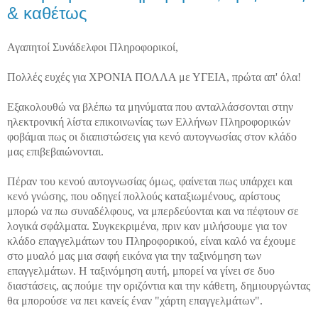
& καθέτως
Αγαπητοί Συνάδελφοι Πληροφορικοί,
Πολλές ευχές για ΧΡΟΝΙΑ ΠΟΛΛΑ με ΥΓΕΙΑ, πρώτα απ' όλα!
Εξακολουθώ να βλέπω τα μηνύματα που ανταλλάσσονται στην
ηλεκτρονική λίστα επικοινωνίας των Ελλήνων Πληροφορικών
φοβάμαι πως οι διαπιστώσεις για κενό αυτογνωσίας στον κλάδο
μας επιβεβαιώνονται.
Πέραν του κενού αυτογνωσίας όμως, φαίνεται πως υπάρχει και
κενό γνώσης, που οδηγεί πολλούς καταξιωμένους, αρίστους
μπορώ να πω συναδέλφους, να μπερδεύονται και να πέφτουν σε
λογικά σφάλματα. Συγκεκριμένα, πριν καν μιλήσουμε για τον
κλάδο επαγγελμάτων του Πληροφορικού, είναι καλό να έχουμε
στο μυαλό μας μια σαφή εικόνα για την ταξινόμηση των
επαγγελμάτων. Η ταξινόμηση αυτή, μπορεί να γίνει σε δυο
διαστάσεις, ας πούμε την οριζόντια και την κάθετη, δημιουργώντας
θα μπορούσε να πει κανείς έναν "χάρτη επαγγελμάτων".