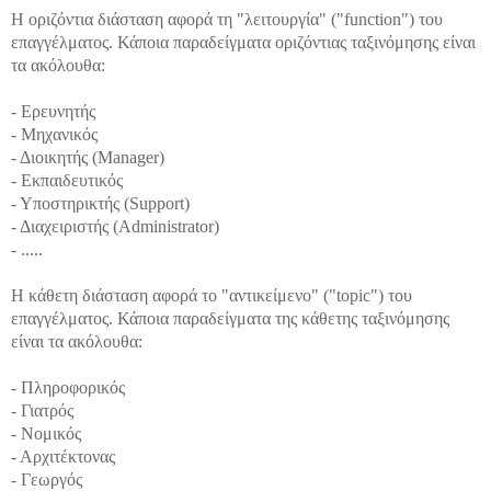
Η οριζόντια διάσταση αφορά τη "λειτουργία" ("function") του
επαγγέλματος. Κάποια παραδείγματα οριζόντιας ταξινόμησης είναι
τα ακόλουθα:
- Ερευνητής
- Μηχανικός
- Διοικητής (Manager)
- Εκπαιδευτικός
- Υποστηρικτής (Support)
- Διαχειριστής (Administrator)
- .....
Η κάθετη διάσταση αφορά το "αντικείμενο" ("topic") του
επαγγέλματος. Κάποια παραδείγματα της κάθετης ταξινόμησης
είναι τα ακόλουθα:
- Πληροφορικός
- Γιατρός
- Νομικός
- Αρχιτέκτονας
- Γεωργός