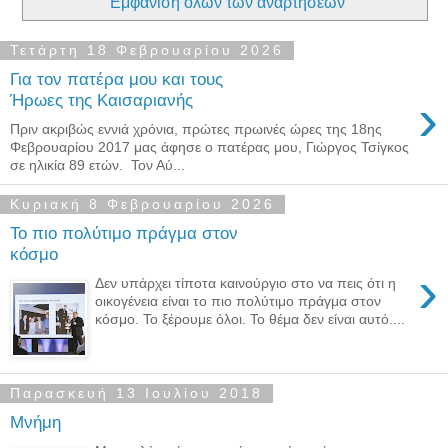
Εμφάνιση όλων των αναρτήσεων
Τετάρτη 18 Φεβρουαρίου 2026
Για τον πατέρα μου και τους
›
Ήρωες της Καισαριανής
Πριν ακριβώς εννιά χρόνια, πρώτες πρωινές ώρες της 18ης
Φεβρουαρίου 2017 μας άφησε ο πατέρας μου, Γιώργος Τσίγκος
σε ηλικία 89 ετών. Τον Αύ...
Κυριακή 8 Φεβρουαρίου 2026
Το πιο πολύτιμο πράγμα στον
κόσμο
›
Δεν υπάρχει τίποτα καινούργιο στο να πεις ότι η
οικογένεια είναι το πιο πολύτιμο πράγμα στον
κόσμο. Το ξέρουμε όλοι. Το θέμα δεν είναι αυτό....
Παρασκευή 13 Ιουλίου 2018
Μνήμη