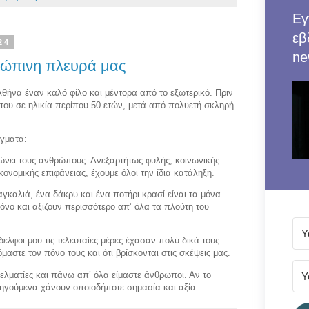
Εγ
εβ
24
ne
ώπινη πλευρά μας
θήνα έναν καλό φίλο και μέντορα από το εξωτερικό. Πριν
 του σε ηλικία περίπου 50 ετών, μετά από πολυετή σκληρή
άγματα:
ενώνει τους ανθρώπους. Ανεξαρτήτως φυλής, κοινωνικής
κονομικής επιφάνειας, έχουμε όλοι την ίδια κατάληξη.
 αγκαλιά, ένα δάκρυ και ένα ποτήρι κρασί είναι τα μόνα
νο και αξίζουν περισσότερο απ’ όλα τα πλούτη του
ελφοι μου τις τελευταίες μέρες έχασαν πολύ δικά τους
αστε τον πόνο τους και ότι βρίσκονται στις σκέψεις μας.
γελματίες και πάνω απ’ όλα είμαστε άνθρωποι. Αν το
οηγούμενα χάνουν οποιοδήποτε σημασία και αξία.