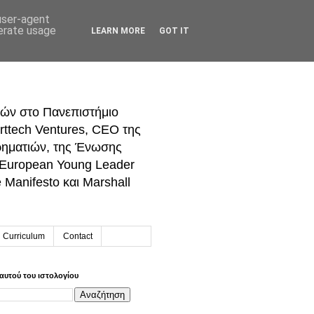
 user-agent
nerate usage
LEARN MORE
GOT IT
ών στο Πανεπιστήμιο
rttech Ventures, CEO της
ρηματιών, της Ένωσης
 European Young Leader
Manifesto και Marshall
h Curriculum
Contact
αυτού του ιστολογίου