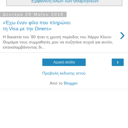
Εμφάνιση όλων των αναρτήσεων
Δευτέρα 28 Μαΐου 2018
«Έχω έναν φίλο που πληρώνει
›
τη Visa με την Diners»
Η δεκαετία του '80 ήταν η χρυσή περίοδος του Χάρρυ Κλυνν.
Θυμάμαι τους συμμαθητές μου να συζητάνε συχνά για αυτόν,
επαναλαμβάνοντας δι...
›
Αρχική σελίδα
Προβολή έκδοσης ιστού
Από το
Blogger
.