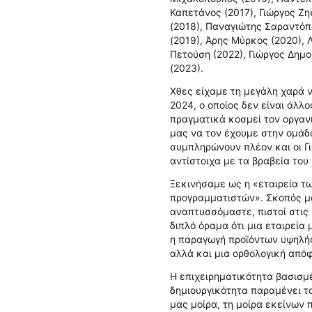
Καπετάνος (2017), Γιώργος Ζ
(2018), Παναγιώτης Σαραντόπ
(2019), Άρης Μύρκος (2020), 
Πετούση (2022), Γιώργος Δημο
(2023).
Χθες είχαμε τη μεγάλη χαρά ν
2024, ο οποίος δεν είναι άλ
πραγματικά κοσμεί τον οργανι
μας να τον έχουμε στην ομάδ
συμπληρώνουν πλέον και οι Γ
αντίστοιχα με τα βραβεία του 
Ξεκινήσαμε ως η «εταιρεία τω
προγραμματιστών». Σκοπός μα
αναπτυσσόμαστε, πιστοί στις
διπλό όραμα ότι μια εταιρεία
η παραγωγή προϊόντων υψηλής
αλλά και μια ορθολογική από
Η επιχειρηματικότητα βασισμ
δημιουργικότητα παραμένει το
μας μοίρα, τη μοίρα εκείνων 