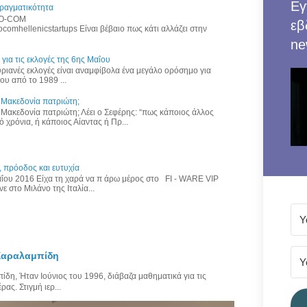
Εγ
πραγματικότητα
NFO-COM
εβ
focomhellenicstartups Είναι βέβαιο πως κάτι αλλάζει στην
ne
 για τις εκλογές της 6ης Μαΐου
ιανές εκλογές είναι αναμφίβολα ένα μεγάλο ορόσημο για
υ από το 1989 ...
η Μακεδονία πατριώτη;
η Μακεδονία πατριώτη; Λέει ο Σεφέρης: “πως κάποιος άλλος
 χρόνια, ή κάποιος Αίαντας ή Πρ...
 πρόοδος και ευτυχία
Μαΐου 2016 Είχα τη χαρά να π άρω μέρος στο FI - WARE VIP
 στο Μιλάνο της Ιταλία...
 Χαραλαμπίδη
η, Ήταν Ιούνιος του 1996, διάβαζα μαθηματικά για τις
ας. Στιγμή ιερ...