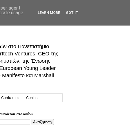
 user-agent
nerate usage
LEARN MORE
GOT IT
ών στο Πανεπιστήμιο
rttech Ventures, CEO της
ρηματιών, της Ένωσης
 European Young Leader
Manifesto και Marshall
h Curriculum
Contact
αυτού του ιστολογίου