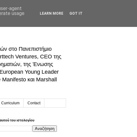
 user-agent
nerate usage
LEARN MORE
GOT IT
ών στο Πανεπιστήμιο
rttech Ventures, CEO της
ρηματιών, της Ένωσης
 European Young Leader
Manifesto και Marshall
h Curriculum
Contact
αυτού του ιστολογίου