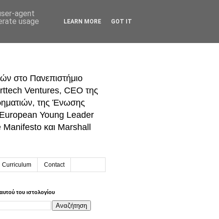
 user-agent
nerate usage
LEARN MORE
GOT IT
ών στο Πανεπιστήμιο
rttech Ventures, CEO της
ρηματιών, της Ένωσης
 European Young Leader
Manifesto και Marshall
h Curriculum
Contact
αυτού του ιστολογίου