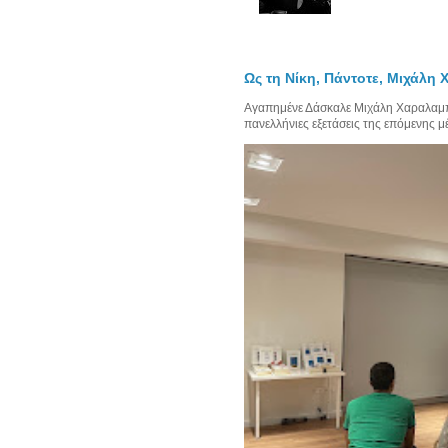
Ως τη Νίκη, Πάντοτε, Μιχάλη
Αγαπημένε Δάσκαλε Μιχάλη Χαραλαμπίδ
πανελλήνιες εξετάσεις της επόμενης μέρ