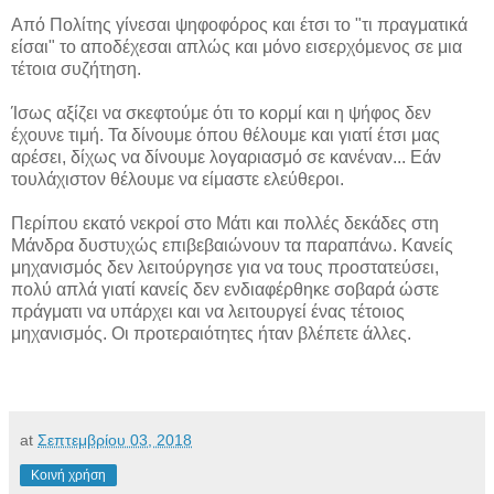
Από Πολίτης γίνεσαι ψηφοφόρος και έτσι το "τι πραγματικά
είσαι" το αποδέχεσαι απλώς και μόνο εισερχόμενος σε μια
τέτοια συζήτηση.
Ίσως αξίζει να σκεφτούμε ότι το κορμί και η ψήφος δεν
έχουνε τιμή. Τα δίνουμε όπου θέλουμε και γιατί έτσι μας
αρέσει, δίχως να δίνουμε λογαριασμό σε κανέναν... Ε
άν
τουλάχιστον θέλουμε να είμαστε ελεύθεροι.
Περίπου εκατό νεκροί στο Μάτι και πολλές δεκάδες στη
Μάνδρα δυστυχώς επιβεβαιώνουν τα παραπάνω. Κανείς
μηχανισμός δεν λειτούργησε για να τους προστατεύσει,
πολύ απλά γιατί κανείς δεν ενδιαφέρθηκε σοβαρά ώστε
πράγματι να υπάρχει και να λειτουργεί ένας τέτοιος
μηχανισμός. Οι προτεραιότητες ήταν βλέπετε άλλες.
at
Σεπτεμβρίου 03, 2018
Κοινή χρήση