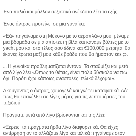
Ένα παλιό και μάλλον σεξιστικό ανέκδοτο λέει τα εξής:
Ένας άντρας προτείνει σε μια γυναίκα:
«Εάν πηγαίναμε στη Μύκονο με το αεροπλάνο μου, μέναμε
μια βδομάδα σε μια απίστευτη βίλα και κάναμε βόλτες με το
yacht μου και στο τέλος σου έδινα και €100,000 μετρητά, θα
έκανες έρωτα μαζί μου κάθε βράδυ που θα ήμασταν εκεί;».
... Η γυναίκα προβληματίζεται έντονα. Τα σταθμίζει και μετά
από λίγο λέει «Όπως το θέτεις, είναι πολύ δύσκολο να πω
όχι. Παρότι έχω κάποιες αναστολές, τελικά δέχομαι».
Ακούγοντας ο άντρας, χαμογελά και γνέφει καταφατικά. Λέει
πως θα επανέλθει σε λίγες μέρες για τις λεπτομέρειες του
ταξιδιού.
Πράγματι, μετά από λίγο βρίσκονται και της λέει:
«Ξέρεις, τα πράγματα ήρθα λίγο διαφορετικά. Θα είχες
αντίρρηση αν το αλλάζαμε λίγο και τελικά πηγαίναμε στον