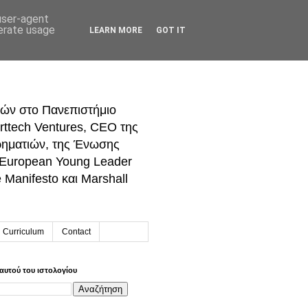
 user-agent
nerate usage
LEARN MORE
GOT IT
ών στο Πανεπιστήμιο
rttech Ventures, CEO της
ρηματιών, της Ένωσης
 European Young Leader
Manifesto και Marshall
h Curriculum
Contact
αυτού του ιστολογίου