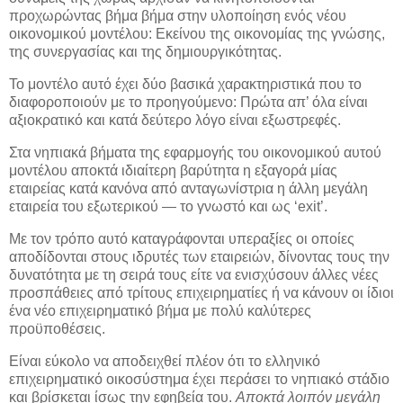
προχωρώντας βήμα βήμα στην υλοποίηση ενός νέου
οικονομικού μοντέλου: Εκείνου της οικονομίας της γνώσης,
της συνεργασίας και της δημιουργικότητας.
Το μοντέλο αυτό έχει δύο βασικά χαρακτηριστικά που το
διαφοροποιούν με το προηγούμενο: Πρώτα απ’ όλα είναι
αξιοκρατικό και κατά δεύτερο λόγο είναι εξωστρεφές.
Στα νηπιακά βήματα της εφαρμογής του οικονομικού αυτού
μοντέλου αποκτά ιδιαίτερη βαρύτητα η εξαγορά μίας
εταιρείας κατά κανόνα από ανταγωνίστρια η άλλη μεγάλη
εταιρεία του εξωτερικού — το γνωστό και ως ‘exit’.
Με τον τρόπο αυτό καταγράφονται υπεραξίες οι οποίες
αποδίδονται στους ιδρυτές των εταιρειών, δίνοντας τους την
δυνατότητα με τη σειρά τους είτε να ενισχύσουν άλλες νέες
προσπάθειες από τρίτους επιχειρηματίες ή να κάνουν οι ίδιοι
ένα νέο επιχειρηματικό βήμα με πολύ καλύτερες
προϋποθέσεις.
Είναι εύκολο να αποδειχθεί πλέον ότι το ελληνικό
επιχειρηματικό οικοσύστημα έχει περάσει το νηπιακό στάδιο
και βρίσκεται ίσως την εφηβεία του.
Αποκτά λοιπόν μεγάλη