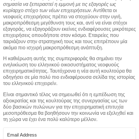
σημασία να ξεπεραστεί η εμμονή με τις εξαγορές ως
κυρίαρχο στόχο των νέων επιχειρήσεων
. Αντίθετα οι
νεοφυείς επιχειρήσεις πρέπει να στοχεύουν στην υγιή,
μακροπρόθεσμη μεγέθυνση τους και, αντί να είναι στόχοι
εξαγοράς, να εξαγοράζουν εκείνες ενδιαφέρουσες μικρότερες
επιχειρήσεις οπουδήποτε στον κόσμο. Εταιρείες που
ταιριάζουν στην στρατηγική τους και τους επιτρέπουν μία
ακόμα πιο ισχυρή μακροπρόθεσμη ανάπτυξη.
Η καθιέρωση αυτής της συμπεριφοράς θα σημάνει την
ενηλικίωση του ελληνικού οικοσυστήματος νεοφυούς
επιχειρηματικότητας. Ταυτόχρονα η νέα αυτή κουλτούρα θα
οδηγήσει σε μία πολύ πιο ενδιαφέρουσα σελίδα της ιστορίας
του ελληνικού επιχειρείν.
Είναι σημαντικό τέλος να σημειωθεί ότι η εμπέδωση της
αξιοκρατίας και της κουλτούρας της συνεργασίας ως των
δύο βασικών πυλώνων για την επιχειρηματική επιτυχία
μεσοπρόθεσμα θα βοηθήσουν την κοινωνία να εξελιχθεί και
τη χώρα να έχει ένα πολύ καλύτερο μέλλον.