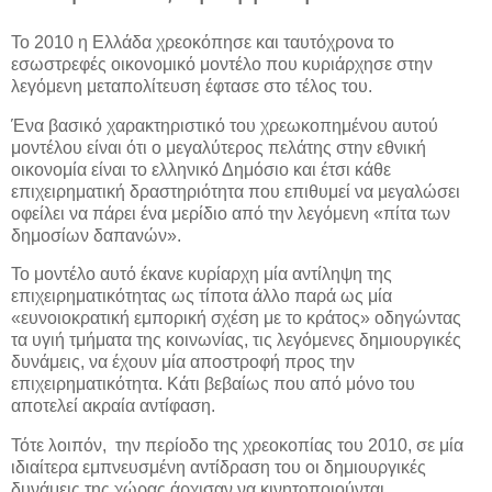
Το 2010 η Ελλάδα χρεοκόπησε και ταυτόχρονα το
εσωστρεφές οικονομικό μοντέλο που κυριάρχησε στην
λεγόμενη μεταπολίτευση έφτασε στο τέλος του.
Ένα βασικό χαρακτηριστικό του χρεωκοπημένου αυτού
μοντέλου είναι ότι ο μεγαλύτερος πελάτης στην εθνική
οικονομία είναι το ελληνικό Δημόσιο και έτσι κάθε
επιχειρηματική δραστηριότητα που επιθυμεί να μεγαλώσει
οφείλει να πάρει ένα μερίδιο από την λεγόμενη «πίτα των
δημοσίων δαπανών».
Το μοντέλο αυτό έκανε κυρίαρχη μία αντίληψη της
επιχειρηματικότητας ως τίποτα άλλο παρά ως μία
«ευνοιοκρατική εμπορική σχέση με το κράτος» οδηγώντας
τα υγιή τμήματα της κοινωνίας, τις λεγόμενες δημιουργικές
δυνάμεις, να έχουν μία αποστροφή προς την
επιχειρηματικότητα. Κάτι βεβαίως που από μόνο του
αποτελεί ακραία αντίφαση.
Τότε λοιπόν, την περίοδο της χρεοκοπίας του 2010, σε μία
ιδιαίτερα εμπνευσμένη αντίδραση του οι δημιουργικές
δυνάμεις της χώρας άρχισαν να κινητοποιούνται