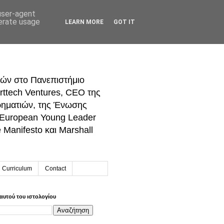
 user-agent
nerate usage
LEARN MORE
GOT IT
ών στο Πανεπιστήμιο
rttech Ventures, CEO της
ρηματιών, της Ένωσης
 European Young Leader
Manifesto και Marshall
h Curriculum
Contact
αυτού του ιστολογίου