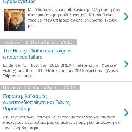
Ορθολογισμός
›
Με δίδαξες να είμαι ορθολογιστής. Όλη σου η ζωή
ήταν μια άσκηση ορθολογισμού. Καταλαβαίνω
πως θα ήταν υπέροχο αν όλοι άνθρωποι έκαναν
μια...
Τετάρτη 2 Νοεμβρίου 2016
The Hillary Clinton campaign is
›
a notorious failure
Evidence from both the 2016 BREXIT referendum (“Leave”
victory) and the 2015 Greek January 2015 elections (Alexis
Tsipras victory)...
Πέμπτη 13 Οκτωβρίου 2016
Ευρώπη, λαϊκισμός,
ομοσπονδιοποίηση και Γιάνης
›
Βαρουφάκης
Δεν είναι καθόλου σπάνιο να βλέπουμε πολλούς και ιδιαίτερα
αξιόλογους συμπολίτες μας να μιλάνε με οργή και απαξίωση για
τον Γιάνη Βαρουφά...