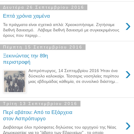
Δευτέρα 26 Σεπτεμβρίου 2016
Επτά χρόνια χαμένα
›
Τα πράγματα είναι σχετικά απλά: Χρεοκοπήσαμε. Ζητήσαμε
διεθνή δανεισμό. Λάβαμε διεθνή δανεισμό με συγκεκριμένους
όρους που περιγρ...
Πέμπτη 15 Σεπτεμβρίου 2016
Ξεκινώντας την 89η
περιστροφή
›
Ασπρόπυργος, 14 Σεπτεμβρίου 2016 Ήταν ένα
δύσκολο καλοκαίρι. Τέσσερις νοσηλείες περίπου
μιας εβδομάδας κάθεμία, σε συνολικό διάστημ...
Τρίτη 13 Σεπτεμβρίου 2016
Περί αβάτου: Από τα Εξάρχεια
›
στον Ασπρόπυργο
Διαβάσαμε όλοι πρόσφατες δηλώσεις του αρχηγού της Νέας
Δημοκρατίας για το "άβατο των Εξαρχείων" , το οποίο